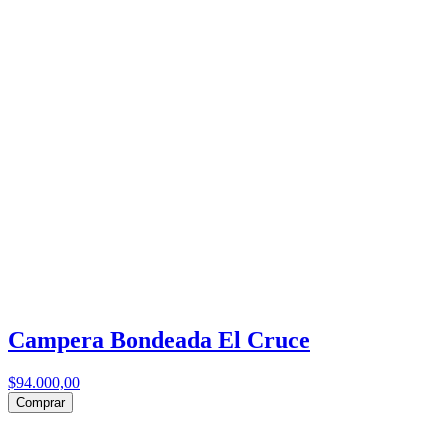
Campera Bondeada El Cruce
$94.000,00
Comprar