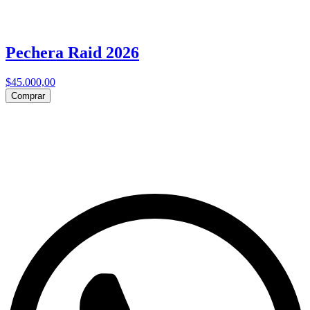
Pechera Raid 2026
$45.000,00
Comprar