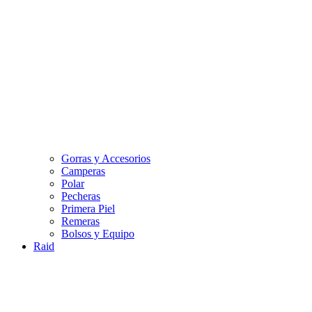
Gorras y Accesorios
Camperas
Polar
Pecheras
Primera Piel
Remeras
Bolsos y Equipo
Raid