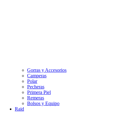
Gorras y Accesorios
Camperas
Polar
Pecheras
Primera Piel
Remeras
Bolsos y Equipo
Raid