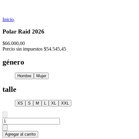
Inicio
.
Polar Raid 2026
$66.000,00
Precio sin impuestos
$54.545,45
género
Hombre
Mujer
talle
XS
S
M
L
XL
XXL
Agregar al carrito